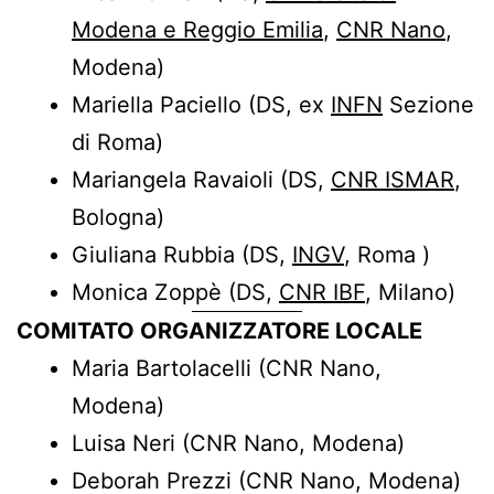
Modena e Reggio Emilia
,
CNR Nano
,
Modena)
Mariella Paciello (DS, ex
INFN
Sezione
di Roma)
Mariangela Ravaioli (DS,
CNR ISMAR
,
Bologna)
Giuliana Rubbia (DS,
INGV
, Roma )
Monica Zoppè (DS,
CNR IBF
, Milano)
COMITATO ORGANIZZATORE LOCALE
Maria Bartolacelli
(CNR Nano,
Modena)
Luisa Neri
(CNR Nano, Modena)
Deborah Prezzi
(CNR Nano, Modena)