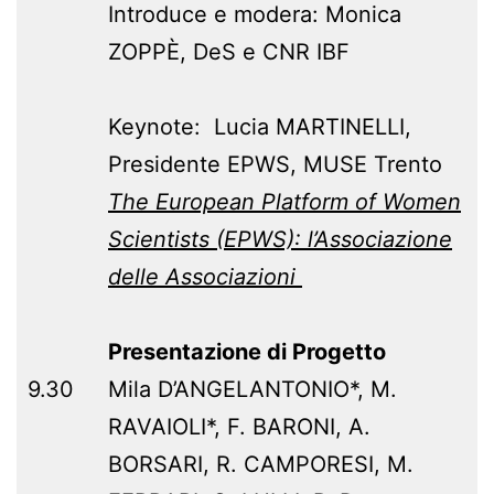
Introduce e modera: Monica
ZOPPÈ, DeS e CNR IBF
Keynote:
Lucia MARTINELLI,
Presidente EPWS, MUSE Trento
The European Platform of Women
Scientists (EPWS): l’Associazione
delle Associazioni
Presentazione di Progetto
9.30
Mila D’ANGELANTONIO*, M.
RAVAIOLI*, F. BARONI, A.
BORSARI, R. CAMPORESI, M.