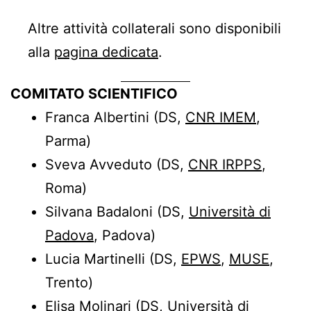
Altre attività collaterali sono disponibili
alla
pagina dedicata
.
COMITATO SCIENTIFICO
Franca Albertini (DS,
CNR IMEM
,
Parma)
Sveva Avveduto (DS,
CNR IRPPS
,
Roma)
Silvana Badaloni (DS,
Università di
Padova
, Padova)
Lucia Martinelli (DS,
EPWS
,
MUSE
,
Trento)
Elisa Molinari (DS,
Università di