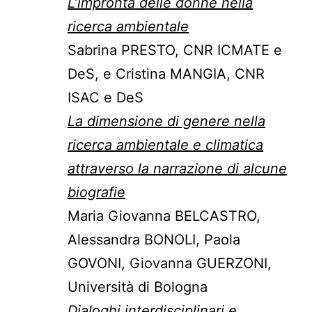
L’impronta delle donne nella
ricerca ambientale
Sabrina PRESTO, CNR ICMATE e
DeS, e Cristina MANGIA, CNR
ISAC e DeS
La dimensione di genere nella
ricerca ambientale e climatica
attraverso la narrazione di alcune
biografie
Maria Giovanna BELCASTRO,
Alessandra BONOLI, Paola
GOVONI, Giovanna GUERZONI,
Università di Bologna
Dialoghi interdisciplinari e