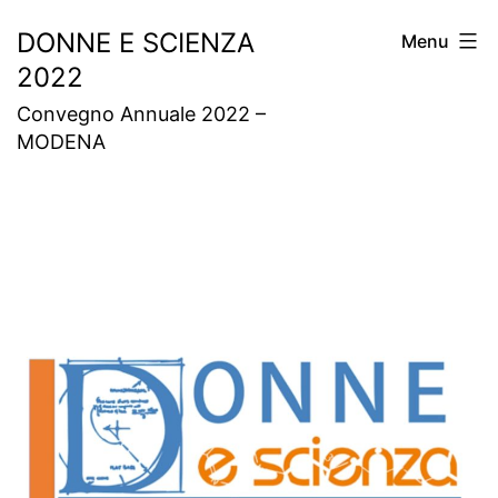
Skip
DONNE E SCIENZA
Menu
to
2022
content
Convegno Annuale 2022 –
MODENA