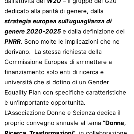
dall’attività del
W20
– il gruppo del G20
dedicato alla parità di genere, dalla
strategia europea sull’uguaglianza di
genere 2020-2025
e dalla definizione del
PNRR
. Sono molte le implicazioni che ne
derivano. La stessa richiesta della
Commissione Europea di ammettere a
finanziamento solo enti di ricerca e
università che si dotino di un Gender
Equality Plan con specifiche caratteristiche
è un’importante opportunità.
L’Associazione Donne e Scienza dedica il
proprio convegno annuale al tema
“Donne,
Ricerca, Trasformazioni”
, in collaborazione