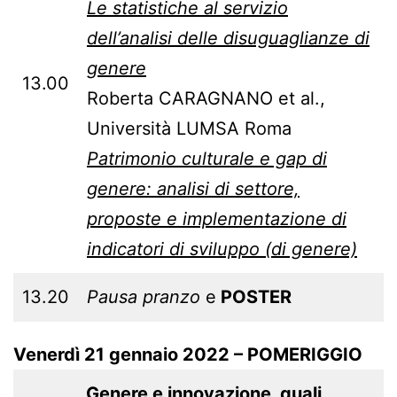
Le statistiche al servizio
dell’analisi delle disuguaglianze di
genere
13.00
Roberta CARAGNANO et al.,
Università LUMSA Roma
Patrimonio culturale e gap di
genere: analisi di settore,
proposte e implementazione di
indicatori di sviluppo (di genere)
13.20
Pausa pranzo
e
POSTER
Venerdì 21 gennaio 2022 – POMERIGGIO
Genere e innovazione, quali